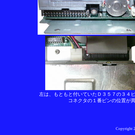
左は、もともと付いていたＤ３５７の３４
コネクタの１番ピンの位置が
Copyright 2