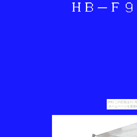
[PR] この広告は
ホームページを更新