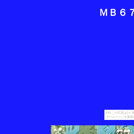
ＭＢ６
[PR] この広告は
ホームページを更新