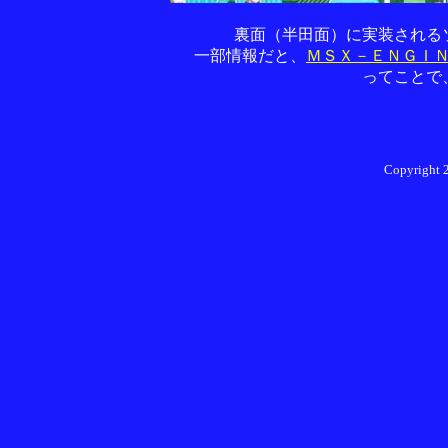
裏面（半田面）に実装される
一部情報だと、
ＭＳＸ－ＥＮＧＩ
ってことで
Copyright 2